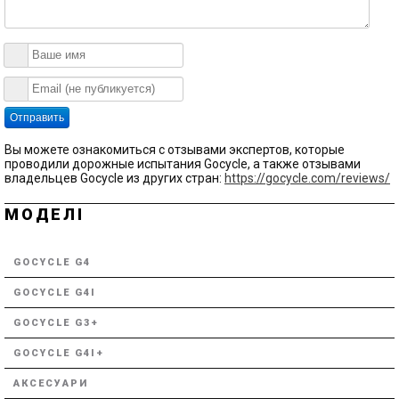
Отправить
Вы можете ознакомиться с отзывами экспертов, которые
проводили дорожные испытания Gocycle, а также отзывами
владельцев Gocycle из других стран:
https://gocycle.com/reviews/
МОДЕЛІ
GOCYCLE G4
GOCYCLE G4I
GOCYCLE G3+
GOCYCLE G4I+
АКСЕСУАРИ