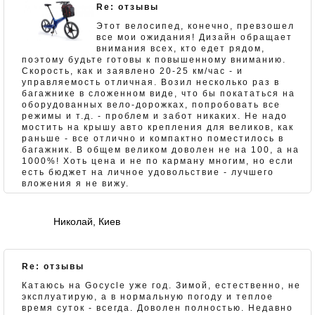
Re: отзывы
Этот велосипед, конечно, превзошел
все мои ожидания! Дизайн обращает
внимания всех, кто едет рядом,
поэтому будьте готовы к повышенному вниманию.
Скорость, как и заявлено 20-25 км/час - и
управляемость отличная. Возил несколько раз в
багажнике в сложенном виде, что бы покататься на
оборудованных вело-дорожках, попробовать все
режимы и т.д. - проблем и забот никаких. Не надо
мостить на крышу авто крепления для великов, как
раньше - все отлично и компактно поместилось в
багажник. В общем великом доволен не на 100, а на
1000%! Хоть цена и не по карману многим, но если
есть бюджет на личное удовольствие - лучшего
вложения я не вижу.
Николай, Киев
Re: отзывы
Катаюсь на Gocycle уже год. Зимой, естественно, не
эксплуатирую, а в нормальную погоду и теплое
время суток - всегда. Доволен полностью. Недавно