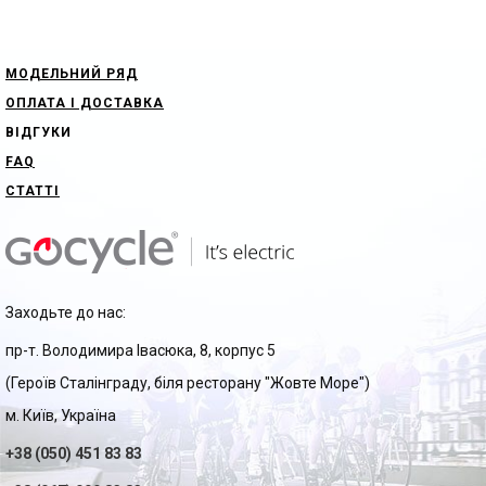
МОДЕЛЬНИЙ РЯД
ОПЛАТА І ДОСТАВКА
ВІДГУКИ
FAQ
СТАТТІ
Заходьте до нас:
пр-т. Володимира Івасюка, 8, корпус 5
(Героїв Сталінграду, біля ресторану "Жовте Море")
м. Київ, Україна
+38 (050) 451 83 83